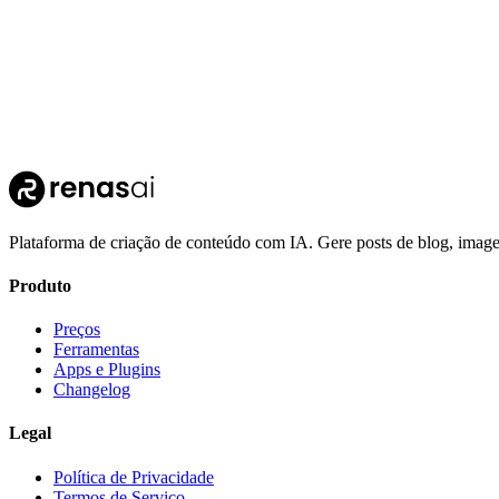
Plataforma de criação de conteúdo com IA. Gere posts de blog, imag
Produto
Preços
Ferramentas
Apps e Plugins
Changelog
Legal
Política de Privacidade
Termos de Serviço