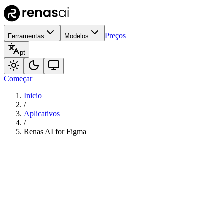
Preços
Ferramentas
Modelos
pt
Começar
Inicio
/
Aplicativos
/
Renas AI for Figma