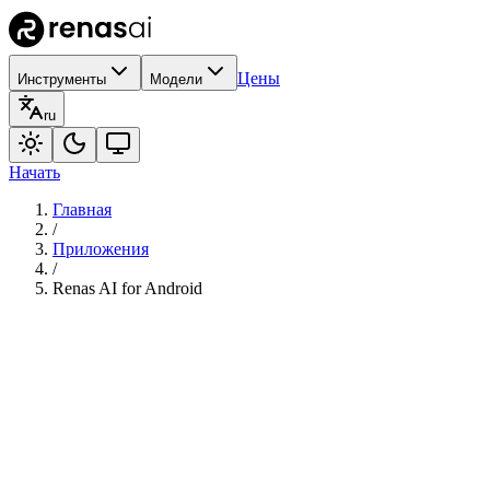
Цены
Инструменты
Модели
ru
Начать
Главная
/
Приложения
/
Renas AI for Android